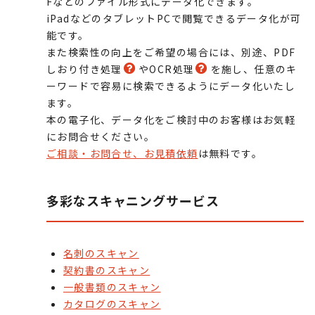
Fなどのファイル形式にデータ化できます。
iPadなどのタブレットPCで閲覧できるデータ化が可
能です。
また検索性の向上をご希望の場合には、別途、PDF
しおり付き処理
やOCR処理
を施し、任意のキ
ーワードで容易に検索できるようにデータ化いたし
ます。
本の電子化、データ化をご検討中のお客様はお気軽
にお問合せください。
ご相談・お問合せ、お見積依頼
は無料です。
多彩なスキャニングサービス
名刺のスキャン
契約書のスキャン
一般書類のスキャン
カタログのスキャン