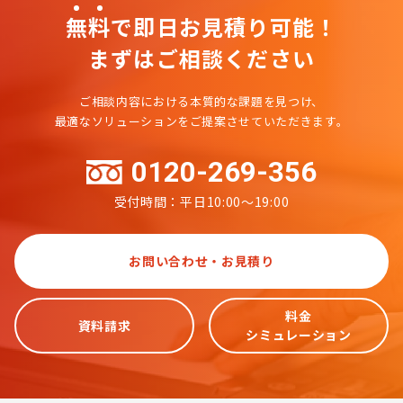
無
料
で即日お見積り可能！
まずはご相談ください
ご相談内容における本質的な課題を見つけ、
最適なソリューションをご提案させていただきます。
0120-269-356
受付時間：平日10:00～19:00
お問い合わせ・お見積り
料金
資料請求
シミュレーション