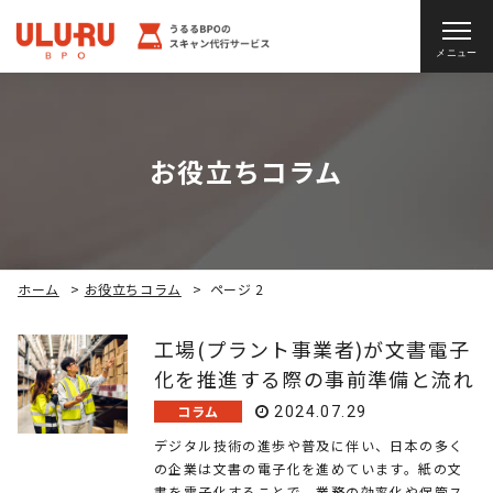
メニュー
お役立ちコラム
ホーム
>
お役立ちコラム
>
ページ 2
工場(プラント事業者)が文書電子
化を推進する際の事前準備と流れ
コラム
2024.07.29
デジタル技術の進歩や普及に伴い、日本の多く
の企業は文書の電子化を進めています。紙の文
書を電子化することで、業務の効率化や保管ス