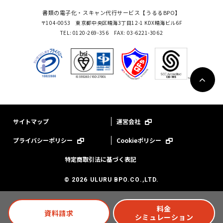
書類の電子化・スキャン代行サービス【うるるBPO】
〒104-0053 東京都中央区晴海3丁目12-1 KDX晴海ビル6F
TEL: 0120-269-356 FAX: 03-6221-3062
サイトマップ
運営会社
プライバシーポリシー
Cookieポリシー
特定商取引法に基づく表記
©
2026
ULURU BPO.CO.,LTD.
料金
資料請求
シミュレーション