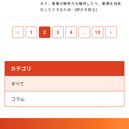
おり、事業の競争力を維持したり、業務を効率
化したりするため…[続きを見る]
1
2
3
4
…
13
カテゴリ
すべて
コラム