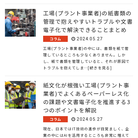
工場(プラント事業者)の紙書類の
管理で抱えやすいトラブルや文書
電子化で解決できることまとめ
コラム
2024.05.27
工場(プラント事業者)の中には、書類を紙で管
理しているところも少なくありません。しか
し、紙で書類を管理していると、それが原因で
トラブルを抱えてしま…[続きを見る]
紙文化が根強い工場(プラント事
業者)でよくあるペーパーレス化
の課題や文書電子化を推進する3
つのポイントを解説
コラム
2024.05.27
現在、日本ではIT技術の進歩が目覚ましく、企
業の中にはAIを活用するところも非常に増えて