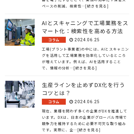
ペースの削減、検索性…[続きを見る]
AIとスキャニングで工場業務をス
マート化：検索性を高める方法
コラム
2024.06.25
工場(プラント事業者)の中には、AIとスキャニン
グを活用して工場業務を効率化しているところ
が増えています。例えば、AIを活用すること
で、情報の分析…[続きを見る]
生産ラインを止めずDX化を行う
コツとは？
コラム
2024.06.25
現在、業種を問わず多くの企業がDXを推進して
います。DXは、日本の企業がグローバル市場で
競争力を維持するために必要不可欠な取り組み
です。実際に、企…[続きを見る]