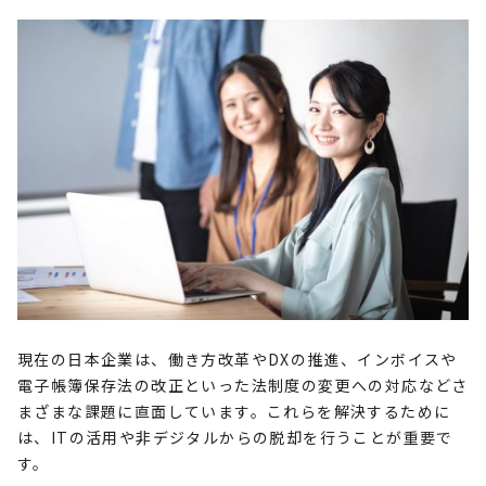
現在の日本企業は、働き方改革や
DX
の推進、インボイスや
電子帳簿保存法の改正といった法制度の変更への対応などさ
まざまな課題に直面しています。これらを解決するために
は、
IT
の活用や非デジタルからの脱却を行うことが重要で
す。