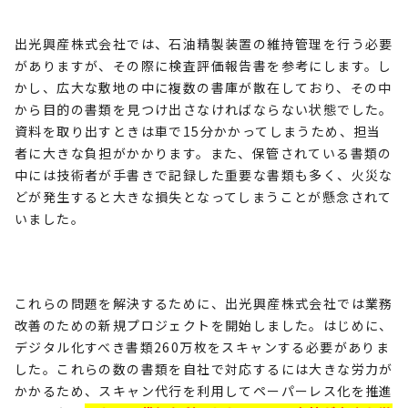
出光興産株式会社では、石油精製装置の維持管理を行う必要
がありますが、その際に検査評価報告書を参考にします。し
かし、広大な敷地の中に複数の書庫が散在しており、その中
から目的の書類を見つけ出さなければならない状態でした。
資料を取り出すときは車で
15
分かかってしまうため、担当
者に大きな負担がかかります。また、保管されている書類の
中には技術者が手書きで記録した重要な書類も多く、火災な
どが発生すると大きな損失となってしまうことが懸念されて
いました。
これらの問題を解決するために、出光興産株式会社では業務
改善のための新規プロジェクトを開始しました。はじめに、
デジタル化すべき書類
260
万枚をスキャンする必要がありま
した。これらの数の書類を自社で対応するには大きな労力が
かかるため、スキャン代行を利用してペーパーレス化を推進