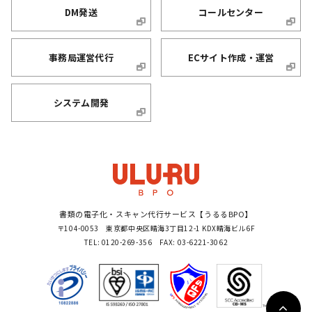
DM発送
コールセンター
事務局運営代行
ECサイト作成・運営
システム開発
書類の電子化・スキャン代行サービス【うるるBPO】
〒104-0053 東京都中央区晴海3丁目12-1 KDX晴海ビル6F
TEL: 0120-269-356 FAX: 03-6221-3062