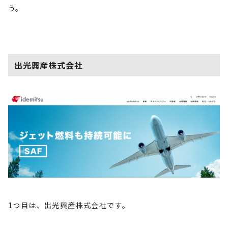
う。
出光興産株式会社
1
つ目は、出光興産株式会社です。