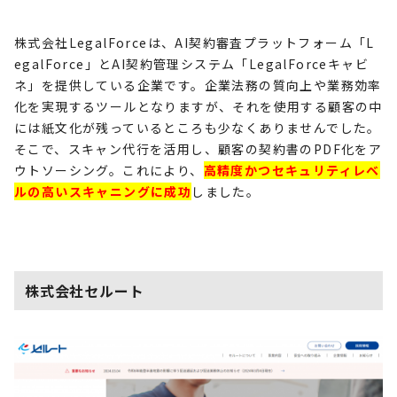
株式会社
LegalForce
は、
AI
契約審査プラットフォーム「
L
egalForce
」と
AI
契約管理システム「
LegalForce
キャビ
ネ」を提供している企業です。企業法務の質向上や業務効率
化を実現するツールとなりますが、それを使用する顧客の中
には紙文化が残っているところも少なくありませんでした。
そこで、スキャン代行を活用し、顧客の契約書の
PDF
化をア
ウトソーシング。これにより、
高精度かつセキュリティレベ
ルの高いスキャニングに成功
しました。
株式会社セルート