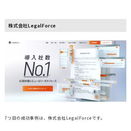
株式会社
LegalForce
7
つ目の成功事例は、株式会社
LegalForce
です。