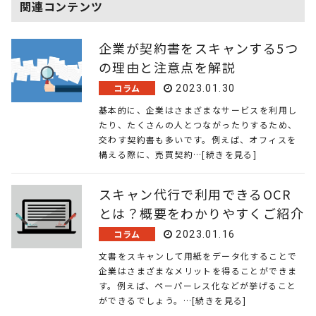
関連コンテンツ
o
o
企業が契約書をスキャンする5つ
k
の理由と注意点を解説
コラム
2023.01.30
基本的に、企業はさまざまなサービスを利用し
たり、たくさんの人とつながったりするため、
交わす契約書も多いです。例えば、オフィスを
構える際に、売買契約…[続きを見る]
スキャン代行で利用できるOCR
とは？概要をわかりやすくご紹介
コラム
2023.01.16
文書をスキャンして用紙をデータ化することで
企業はさまざまなメリットを得ることができま
す。例えば、ペーパーレス化などが挙げること
ができるでしょう。…[続きを見る]