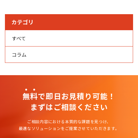
カテゴリ
すべて
コラム
無
料
で即日お見積り可能！
まずはご相談ください
ご相談内容における本質的な課題を見つけ、
最適なソリューションをご提案させていただきます。