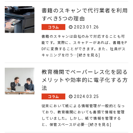
書籍のスキャンで代行業者を利用
すべき5つの理由
コラム
2023.01.26
書籍のスキャンは自社のみで対応することも可
能です。実際に、スキャナーがあれば、書籍をP
DFに変換することができます。また、社員がス
キャニングを行う…[続きを見る]
教育機関でペーパーレス化を図る
メリットや効率的に電子化する方
法
コラム
2024.03.25
従来において紙による情報管理が一般的となっ
ており、教育機関においても書類で情報を管理
していました。しかし、紙で情報を管理する
と、保管スペースが必要…[続きを見る]