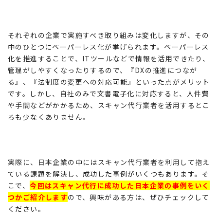
それぞれの企業で実施すべき取り組みは変化しますが、その
中のひとつにペーパーレス化が挙げられます。ペーパーレス
化を推進することで、
IT
ツールなどで情報を活用できたり、
管理がしやすくなったりするので、『
DX
の推進につなが
る』、『法制度の変更への対応可能』といった点がメリット
です。しかし、自社のみで文書電子化に対応すると、人件費
や手間などがかかるため、スキャン代行業者を活用するとこ
ろも少なくありません。
実際に、日本企業の中にはスキャン代行業者を利用して抱え
ている課題を解決し、成功した事例がいくつもあります。そ
こで、
今回はスキャン代行に成功した日本企業の事例をいく
つかご紹介します
ので、興味がある方は、ぜひチェックして
ください。